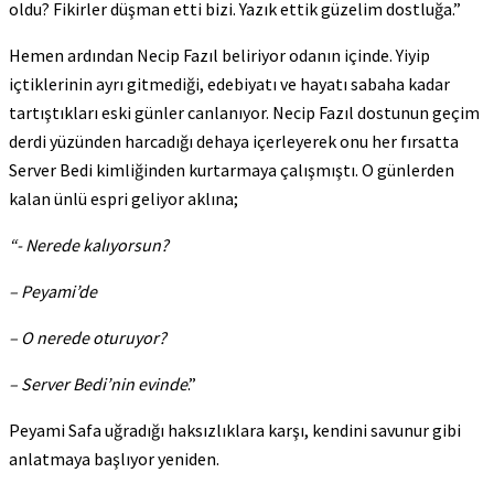
oldu? Fikirler düşman etti bizi. Yazık ettik güzelim dostluğa.”
Hemen ardından Necip Fazıl beliriyor odanın içinde. Yiyip
içtiklerinin ayrı gitmediği, edebiyatı ve hayatı sabaha kadar
tartıştıkları eski günler canlanıyor. Necip Fazıl dostunun geçim
derdi yüzünden harcadığı dehaya içerleyerek onu her fırsatta
Server Bedi kimliğinden kurtarmaya çalışmıştı. O günlerden
kalan ünlü espri geliyor aklına;
“- Nerede kalıyorsun?
– Peyami’de
– O nerede oturuyor?
– Server Bedi’nin evinde
.”
Peyami Safa uğradığı haksızlıklara karşı, kendini savunur gibi
anlatmaya başlıyor yeniden.