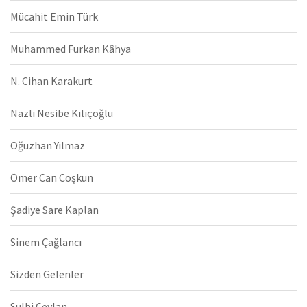
Mücahit Emin Türk
Muhammed Furkan Kâhya
N. Cihan Karakurt
Nazlı Nesibe Kılıçoğlu
Oğuzhan Yılmaz
Ömer Can Coşkun
Şadiye Sare Kaplan
Sinem Çağlancı
Sizden Gelenler
Sulhi Ceylan