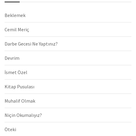
Beklemek
Cemil Meriç
Darbe Gecesi Ne Yaptınız?
Devrim
İsmet Özel
Kitap Pusulası
Muhalif Olmak
Niçin Okumalıyız?
Öteki