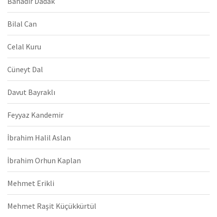
Bahadır Dadak
Bilal Can
Celal Kuru
Cüneyt Dal
Davut Bayraklı
Feyyaz Kandemir
İbrahim Halil Aslan
İbrahim Orhun Kaplan
Mehmet Erikli
Mehmet Raşit Küçükkürtül