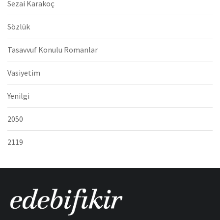
Sezai Karakoç
Sözlük
Tasavvuf Konulu Romanlar
Vasiyetim
Yenilgi
2050
2119