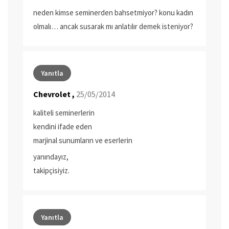
neden kimse seminerden bahsetmiyor? konu kadın
olmalı… ancak susarak mı anlatılır demek isteniyor?
Yanıtla
Chevrolet ,
25/05/2014
kaliteli seminerlerin
kendini ifade eden
marjinal sunumların ve eserlerin
yanındayız,
takipçisiyiz.
Yanıtla