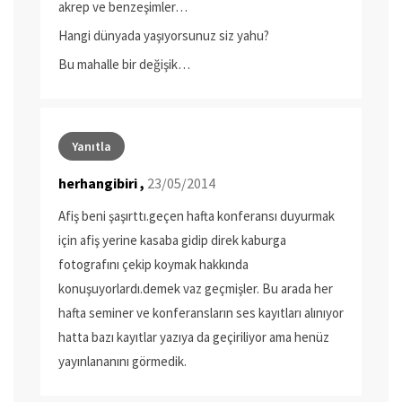
akrep ve benzeşimler…
Hangi dünyada yaşıyorsunuz siz yahu?
Bu mahalle bir değişik…
Yanıtla
herhangibiri ,
23/05/2014
Afiş beni şaşırttı.geçen hafta konferansı duyurmak
için afiş yerine kasaba gidip direk kaburga
fotografını çekip koymak hakkında
konuşuyorlardı.demek vaz geçmişler. Bu arada her
hafta seminer ve konferansların ses kayıtları alınıyor
hatta bazı kayıtlar yazıya da geçiriliyor ama henüz
yayınlananını görmedik.