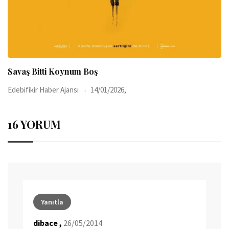
Savaş Bitti Koynum Boş
Edebifikir Haber Ajansı
14/01/2026,
16 YORUM
Yanıtla
dibace ,
26/05/2014