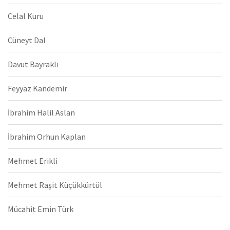
Celal Kuru
Cüneyt Dal
Davut Bayraklı
Feyyaz Kandemir
İbrahim Halil Aslan
İbrahim Orhun Kaplan
Mehmet Erikli
Mehmet Raşit Küçükkürtül
Mücahit Emin Türk