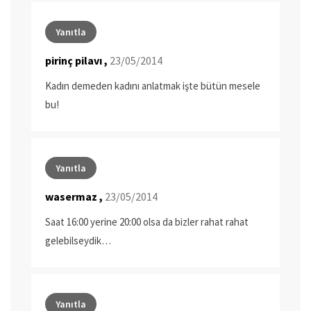
Yanıtla
pirinç pilavı ,
23/05/2014
Kadın demeden kadını anlatmak işte bütün mesele
bu!
Yanıtla
wasermaz ,
23/05/2014
Saat 16:00 yerine 20:00 olsa da bizler rahat rahat
gelebilseydik…
Yanıtla