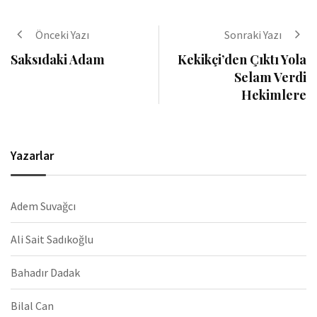
Önceki Yazı
Sonraki Yazı
Saksıdaki Adam
Kekikçi’den Çıktı Yola
Selam Verdi
Hekimlere
Yazarlar
Adem Suvağcı
Ali Sait Sadıkoğlu
Bahadır Dadak
Bilal Can