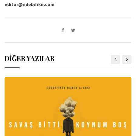
editor@edebifikir.com
DİĞER YAZILAR