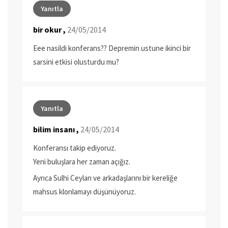
Yanıtla
bir okur ,
24/05/2014
Eee nasildi konferans?? Depremin ustune ikinci bir
sarsini etkisi olusturdu mu?
Yanıtla
bilim insanı ,
24/05/2014
Konferansı takip ediyoruz.
Yeni buluşlara her zaman açığız.
Ayrıca Sulhi Ceylan ve arkadaşlarını bir kereliğe
mahsus klonlamayı düşünüyoruz.