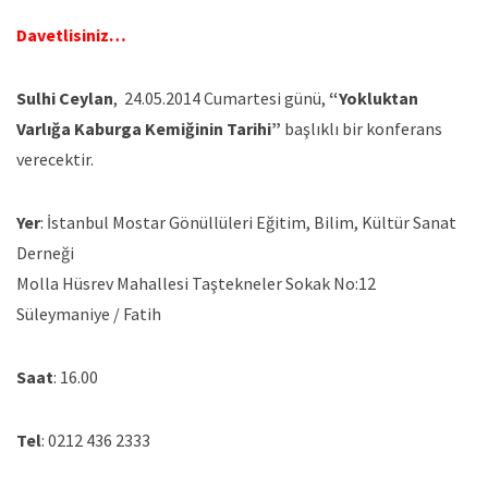
Davetlisiniz…
Sulhi Ceylan
, 24.05.2014 Cumartesi günü,
“Yokluktan
Varlığa Kaburga Kemiğinin Tarihi”
başlıklı bir konferans
verecektir.
Yer
: İstanbul Mostar Gönüllüleri Eğitim, Bilim, Kültür Sanat
Derneği
Molla Hüsrev Mahallesi Taştekneler Sokak No:12
Süleymaniye / Fatih
Saat
: 16.00
Tel
: 0212 436 2333