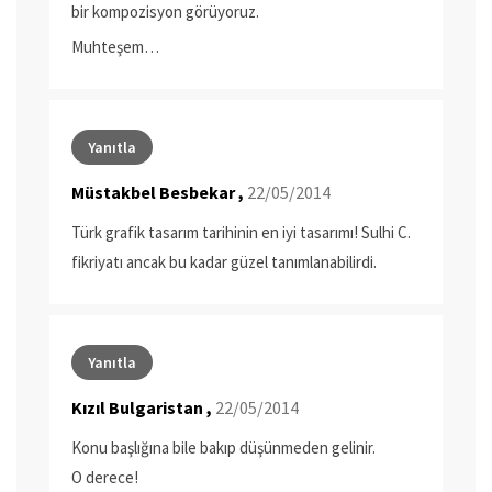
bir kompozisyon görüyoruz.
Muhteşem…
Yanıtla
Müstakbel Besbekar ,
22/05/2014
Türk grafik tasarım tarihinin en iyi tasarımı! Sulhi C.
fikriyatı ancak bu kadar güzel tanımlanabilirdi.
Yanıtla
Kızıl Bulgaristan ,
22/05/2014
Konu başlığına bile bakıp düşünmeden gelinir.
O derece!