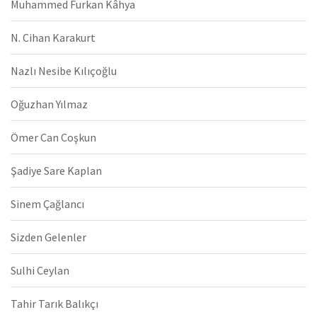
Muhammed Furkan Kâhya
N. Cihan Karakurt
Nazlı Nesibe Kılıçoğlu
Oğuzhan Yılmaz
Ömer Can Coşkun
Şadiye Sare Kaplan
Sinem Çağlancı
Sizden Gelenler
Sulhi Ceylan
Tahir Tarık Balıkçı