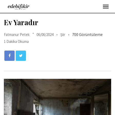
Skip
to
content
Ev Yaradır
700 Görüntüleme
Fatmanur Petek
06/06/2024
Şiir
1 Dakika Okuma