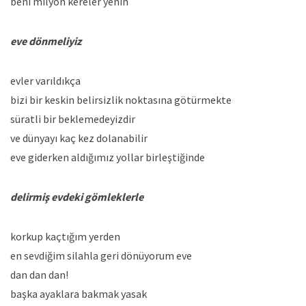
beni milyon kereler yenin
eve dönmeliyiz
evler varıldıkça
bizi bir keskin belirsizlik noktasına götürmekte
süratli bir beklemedeyizdir
ve dünyayı kaç kez dolanabilir
eve giderken aldığımız yollar birleştiğinde
delirmiş evdeki gömleklerle
korkup kaçtığım yerden
en sevdiğim silahla geri dönüyorum eve
dan dan dan!
başka ayaklara bakmak yasak