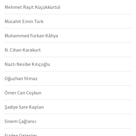
Mehmet Raşit Küçükkürtül
Mücahit Emin Türk
Muhammed Furkan Kâhya
N. Cihan Karakurt
Nazlı Nesibe Kılıçoğlu
Oğuzhan Yılmaz
Ömer Can Coşkun
Şadiye Sare Kaplan
Sinem Çağlancı
Sizden Gelenler