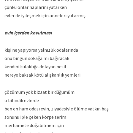
çünkü onlar haplarını yutarken
evler de iyileşmek için anneleri yutarmış
evin içerden kovulması
kişi ne yapıyorsa yalnızlık odalarında
onu bir gün sokağa mı bağıracak
kendini kulaklığa dolayan nesil
nereye baksak kötü alışkanlık yemleri
çözümüm yok bizzat bir düğümüm
o bilindik evlerde
ben en ham odası evin, ziyadesiyle ölüme yatkın baş
sonunu iple çeken körpe serim
merhamete doğabilmem için