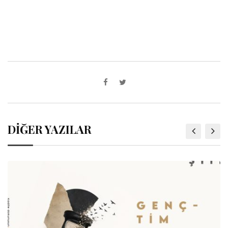
DİĞER YAZILAR