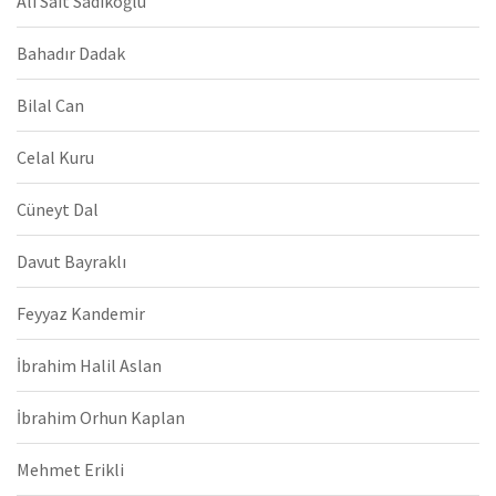
Ali Sait Sadıkoğlu
Bahadır Dadak
Bilal Can
Celal Kuru
Cüneyt Dal
Davut Bayraklı
Feyyaz Kandemir
İbrahim Halil Aslan
İbrahim Orhun Kaplan
Mehmet Erikli