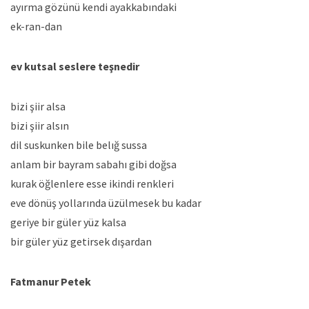
ayırma gözünü kendi ayakkabındaki
ek-ran-dan
ev kutsal seslere teşnedir
bizi şiir alsa
bizi şiir alsın
dil suskunken bile belığ sussa
anlam bir bayram sabahı gibi doğsa
kurak öğlenlere esse ikindi renkleri
eve dönüş yollarında üzülmesek bu kadar
geriye bir güler yüz kalsa
bir güler yüz getirsek dışardan
Fatmanur Petek