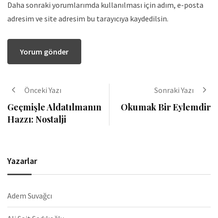
Daha sonraki yorumlarımda kullanılması için adım, e-posta
adresim ve site adresim bu tarayıcıya kaydedilsin.
Önceki Yazı
Sonraki Yazı
Geçmişle Aldatılmanın
Okumak Bir Eylemdir
Hazzı: Nostalji
Yazarlar
Adem Suvağcı