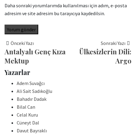
Daha sonraki yorumlarımda kullanılması için adım, e-posta
adresim ve site adresim bu tarayıcıya kaydedilsin.
Önceki Yazı
Sonraki Yazı
Antalyalı Genç Kıza
Ülkesizlerin Dili:
Mektup
Argo
Yazarlar
Adem Suvağcı
Ali Sait Sadıkoğlu
Bahadır Dadak
Bilal Can
Celal Kuru
Cüneyt Dal
Davut Bayraklı