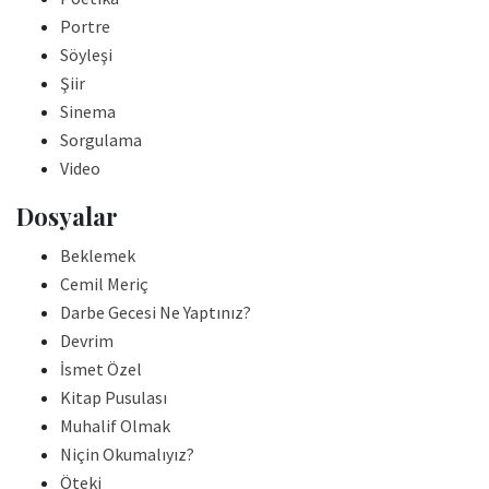
Portre
Söyleşi
Şiir
Sinema
Sorgulama
Video
Dosyalar
Beklemek
Cemil Meriç
Darbe Gecesi Ne Yaptınız?
Devrim
İsmet Özel
Kitap Pusulası
Muhalif Olmak
Niçin Okumalıyız?
Öteki