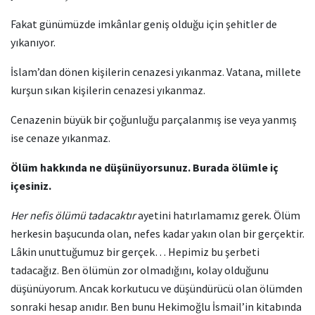
Fakat günümüzde imkânlar geniş olduğu için şehitler de
yıkanıyor.
İslam’dan dönen kişilerin cenazesi yıkanmaz. Vatana, millete
kurşun sıkan kişilerin cenazesi yıkanmaz.
Cenazenin büyük bir çoğunluğu parçalanmış ise veya yanmış
ise cenaze yıkanmaz.
Ölüm hakkında ne düşünüyorsunuz. Burada ölümle iç
içesiniz.
Her nefis ölümü tadacaktır
ayetini hatırlamamız gerek. Ölüm
herkesin başucunda olan, nefes kadar yakın olan bir gerçektir.
Lâkin unuttuğumuz bir gerçek… Hepimiz bu şerbeti
tadacağız. Ben ölümün zor olmadığını, kolay olduğunu
düşünüyorum. Ancak korkutucu ve düşündürücü olan ölümden
sonraki hesap anıdır. Ben bunu Hekimoğlu İsmail’in kitabında