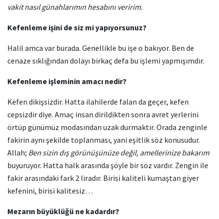
vakit nasıl günahlarımın hesabını veririm.
Kefenleme işini de siz mi yapıyorsunuz?
Halil amca var burada. Genellikle bu işe o bakıyor. Ben de
cenaze sıklığından dolayı birkaç defa bu işlemi yapmışımdır.
Kefenleme işleminin amacı nedir?
Kefen dikişsizdir. Hatta ilahilerde falan da geçer, kefen
cepsizdir diye. Amaç insan dirildikten sonra avret yerlerini
örtüp günümüz modasından uzak durmaktır. Orada zenginle
fakirin aynı şekilde toplanması, yani eşitlik söz konusudur.
Allah;
Ben sizin dış görünüşünüze değil, amellerinize bakarım
buyuruyor. Hatta halk arasında şöyle bir söz vardır. Zengin ile
fakir arasındaki fark 2 liradır. Birisi kaliteli kumaştan giyer
kefenini, birisi kalitesiz…
Mezarın büyüklüğü ne kadardır?