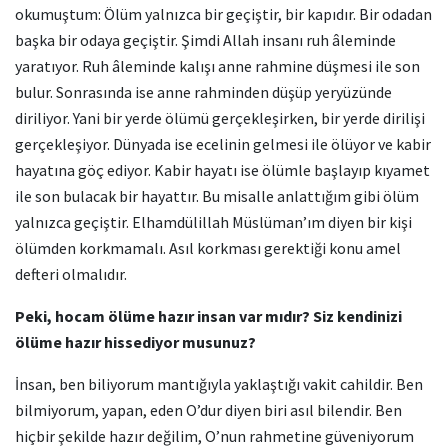
okumuştum: Ölüm yalnızca bir geçiştir, bir kapıdır. Bir odadan
başka bir odaya geçiştir. Şimdi Allah insanı ruh âleminde
yaratıyor. Ruh âleminde kalışı anne rahmine düşmesi ile son
bulur. Sonrasında ise anne rahminden düşüp yeryüzünde
diriliyor. Yani bir yerde ölümü gerçekleşirken, bir yerde dirilişi
gerçekleşiyor. Dünyada ise ecelinin gelmesi ile ölüyor ve kabir
hayatına göç ediyor. Kabir hayatı ise ölümle başlayıp kıyamet
ile son bulacak bir hayattır. Bu misalle anlattığım gibi ölüm
yalnızca geçiştir. Elhamdülillah Müslüman’ım diyen bir kişi
ölümden korkmamalı. Asıl korkması gerektiği konu amel
defteri olmalıdır.
Peki, hocam ölüme hazır insan var mıdır? Siz kendinizi
ölüme hazır hissediyor musunuz?
İnsan, ben biliyorum mantığıyla yaklaştığı vakit cahildir. Ben
bilmiyorum, yapan, eden O’dur diyen biri asıl bilendir. Ben
hiçbir şekilde hazır değilim, O’nun rahmetine güveniyorum