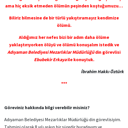
ama hiç eksik etmeden ölümün peşinden koştuğumuzu…
Biliriz bilmesine de bir türlü yakıştıramayız kendimize
ölümü.
Aldığımız her nefes bizi bir adım daha ölüme
yaklaştırıyorken ölüyü ve ölümü konuşalım istedik ve
Adıyaman Belediyesi Mezarlıklar Müdürlüğü
din görevlisi
Ebubekir Erkaya
ile konuştuk.
İbrahim Hakkı Öztürk
***
Göreviniz hakkında bilgi verebilir misiniz?
Adıyaman Belediyesi Mezarlıklar Müdürlüğü din görevlisiyim.
Tahmini olarak 8 yılı aşkın bir süredir buradayım ve