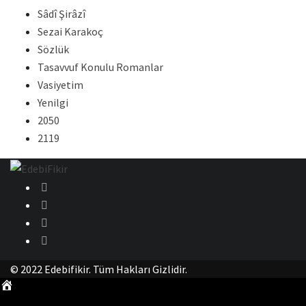
Sâdî Şirâzî
Sezai Karakoç
Sözlük
Tasavvuf Konulu Romanlar
Vasiyetim
Yenilgi
2050
2119
© 2022 Edebifikir. Tüm Hakları Gizlidir.