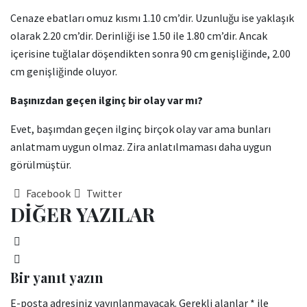
Cenaze ebatları omuz kısmı 1.10 cm’dir. Uzunluğu ise yaklaşık
olarak 2.20 cm’dir. Derinliği ise 1.50 ile 1.80 cm’dir. Ancak
içerisine tuğlalar döşendikten sonra 90 cm genişliğinde, 2.00
cm genişliğinde oluyor.
Başınızdan geçen ilginç bir olay var mı?
Evet, başımdan geçen ilginç birçok olay var ama bunları
anlatmam uygun olmaz. Zira anlatılmaması daha uygun
görülmüştür.
Facebook
Twitter
DİĞER YAZILAR
Bir yanıt yazın
E-posta adresiniz yayınlanmayacak.
Gerekli alanlar
*
ile