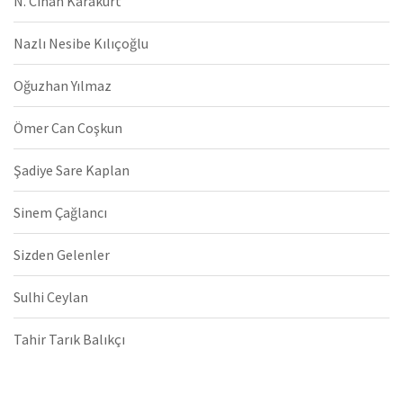
N. Cihan Karakurt
Nazlı Nesibe Kılıçoğlu
Oğuzhan Yılmaz
Ömer Can Coşkun
Şadiye Sare Kaplan
Sinem Çağlancı
Sizden Gelenler
Sulhi Ceylan
Tahir Tarık Balıkçı