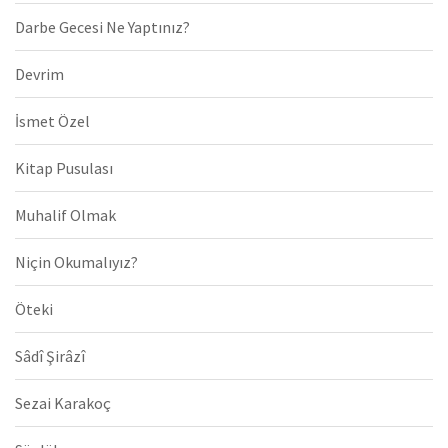
Darbe Gecesi Ne Yaptınız?
Devrim
İsmet Özel
Kitap Pusulası
Muhalif Olmak
Niçin Okumalıyız?
Öteki
Sâdî Şirâzî
Sezai Karakoç