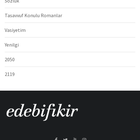
Sözlük
Tasavvuf Konulu Romanlar
Vasiyetim
Yenilgi
2050
2119