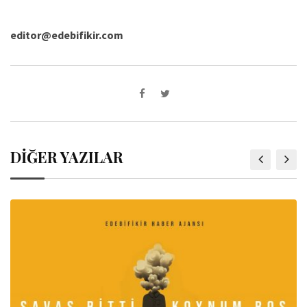
editor@edebifikir.com
DİĞER YAZILAR