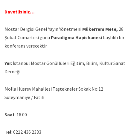
Davetlisiniz…
Mostar Dergisi Genel Yayın Yönetmeni
Mükerrem Mete,
28
Şubat Cumartesi günü
Paradigma Hapishanesi
başlıklı bir
konferans verecektir.
Yer
: İstanbul Mostar Gönüllüleri Eğitim, Bilim, Kültür Sanat
Derneği
Molla Hüsrev Mahallesi Taştekneler Sokak No:12
Süleymaniye / Fatih
Saat
: 16.00
Tel
: 0212 436 2333