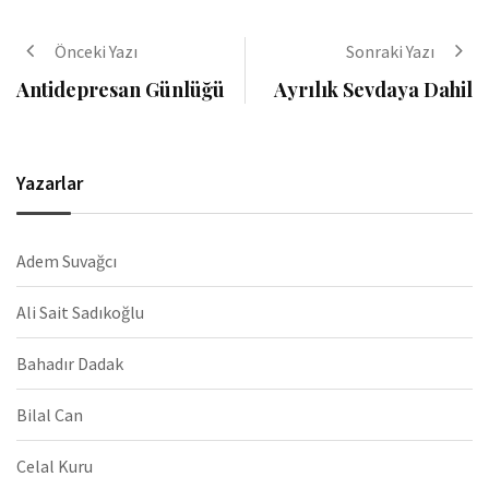
Önceki Yazı
Sonraki Yazı
Antidepresan Günlüğü
Ayrılık Sevdaya Dahil
Yazarlar
Adem Suvağcı
Ali Sait Sadıkoğlu
Bahadır Dadak
Bilal Can
Celal Kuru