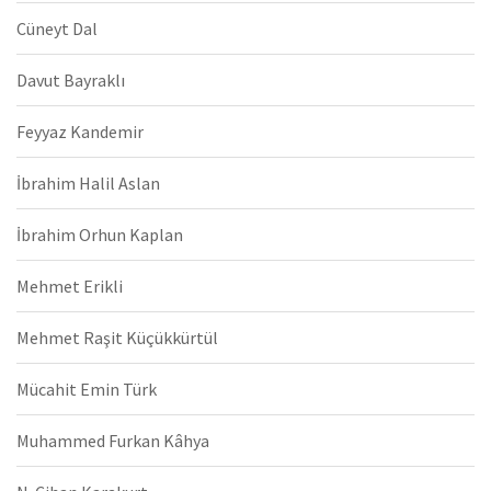
Cüneyt Dal
Davut Bayraklı
Feyyaz Kandemir
İbrahim Halil Aslan
İbrahim Orhun Kaplan
Mehmet Erikli
Mehmet Raşit Küçükkürtül
Mücahit Emin Türk
Muhammed Furkan Kâhya