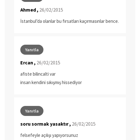
Ahmed ,
26/02/2015
İstanbul’da olanlar bu fırsatları kaçırmasınlar bence.
Yanıtla
Ercan ,
26/02/2015
afiste bilincalti var
insan kendini sıkışmış hissediyor
Yanıtla
soru sormak yasaktır ,
26/02/2015
felsefeyle açılışı yapıyorsunuz