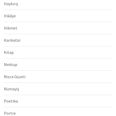
Haykırış
Hikâye
Hikmet
Karikatür
Kitap
Mektup
Mısra Güzeli
Nümayiş
Poetika
Portre