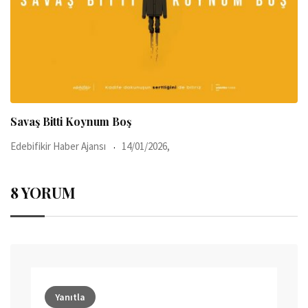
Savaş Bitti Koynum Boş
Edebifikir Haber Ajansı
14/01/2026,
8 YORUM
Yanıtla