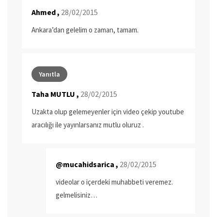
Ahmed ,
28/02/2015
Ankara’dan gelelim o zaman, tamam.
Yanıtla
Taha MUTLU ,
28/02/2015
Uzakta olup gelemeyenler için video çekip youtube
aracılığı ile yayınlarsanız mutlu oluruz .
@mucahidsarica ,
28/02/2015
videolar o içerdeki muhabbeti veremez.
gelmelisiniz…