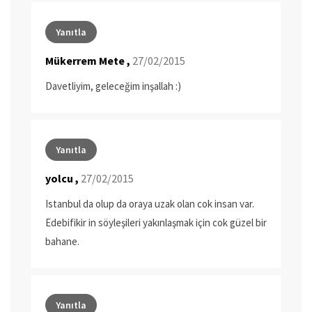
Yanıtla
Mükerrem Mete ,
27/02/2015
Davetliyim, geleceğim inşallah :)
Yanıtla
yolcu ,
27/02/2015
Istanbul da olup da oraya uzak olan cok insan var.
Edebifikir in söyleşileri yakınlaşmak için cok güzel bir
bahane.
Yanıtla