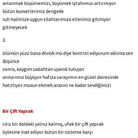
avlanmak büyümemizi, büyümek iştahımızı artırmıyor
bütün kuvvetlerimiz dengede
ruh halimize uygun silahlarımıza ellerimiz gitmiyor
gitmeyecek
3.
ölümün yüzü bana dönük mü diye kontrol ediyorum aklıma sen
düşünce
sonra, kaygım sabahtan uyanık tutuyor
anılarımız büyüyor hafıza sarayımın en güzel dairesinde
hatırlıyor musun ekmek arasını ne kadar sevdiğimizi
Bir Çift Yaprak
cılız bir daldaki yalnız kalmış, ufak bir çift yaprak
öylesine inat ediyor bütün bir sisteme karşı