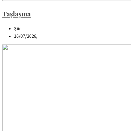
Taşlaşma
Şiir
16/07/2026,