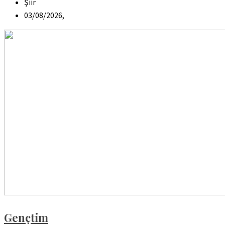
Şiir
03/08/2026,
Gençtim