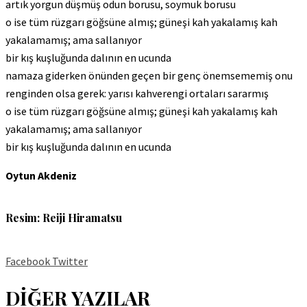
artık yorgun düşmüş odun borusu, soymuk borusu
o ise tüm rüzgarı göğsüne almış; güneşi kah yakalamış kah
yakalamamış; ama sallanıyor
bir kış kuşluğunda dalının en ucunda
namaza giderken önünden geçen bir genç önemsememiş onu
renginden olsa gerek: yarısı kahverengi ortaları sararmış
o ise tüm rüzgarı göğsüne almış; güneşi kah yakalamış kah
yakalamamış; ama sallanıyor
bir kış kuşluğunda dalının en ucunda
Oytun Akdeniz
Resim: Reiji Hiramatsu
Facebook
Twitter
DİĞER YAZILAR