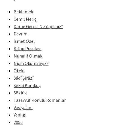
Beklemek
Cemil Meriç
Darbe Gecesi Ne Yaptınız?
Devrim
İsmet Özel
Kitap Pusulası
Muhalif Olmak
Niçin Okumalıyız?
Öteki
Sâdî Şirâzî
Sezai Karakoç
Sözlük
Tasavvuf Konulu Romanlar
Vasiyetim
Yenilgi
2050