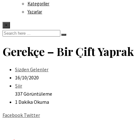
Kategoriler
Yazarlar
×
Gerekçe – Bir Çift Yaprak
Sizden Gelenler
16/10/2020
Şiir
337 Görüntüleme
1 Dakika Okuma
Facebook
Twitter