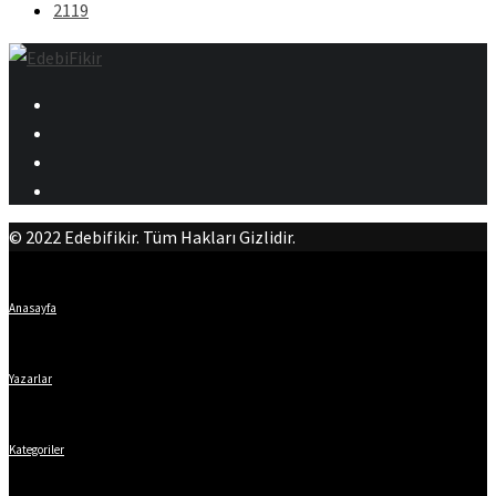
2119
© 2022 Edebifikir. Tüm Hakları Gizlidir.
Anasayfa
Yazarlar
Kategoriler