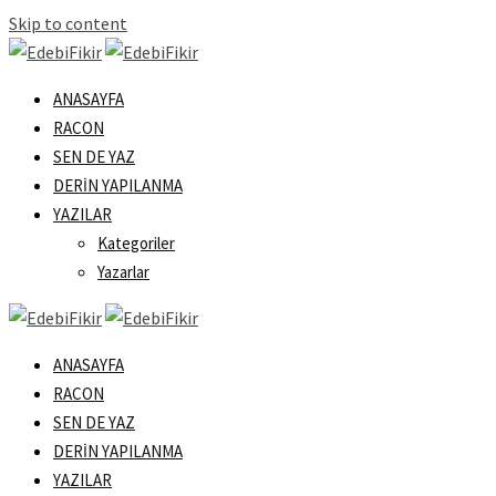
Skip to content
ANASAYFA
RACON
SEN DE YAZ
DERIN YAPILANMA
YAZILAR
Kategoriler
Yazarlar
ANASAYFA
RACON
SEN DE YAZ
DERIN YAPILANMA
YAZILAR