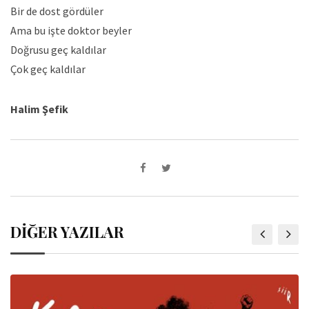
Bir de dost gördüler
Ama bu işte doktor beyler
Doğrusu geç kaldılar
Çok geç kaldılar
Halim Şefik
DİĞER YAZILAR