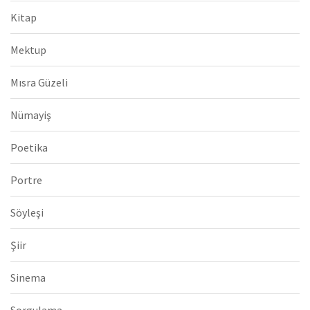
Kitap
Mektup
Mısra Güzeli
Nümayiş
Poetika
Portre
Söyleşi
Şiir
Sinema
Sorgulama