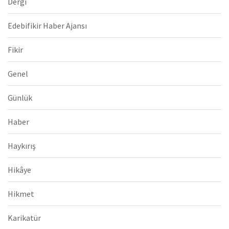
Dergi
Edebifikir Haber Ajansı
Fikir
Genel
Günlük
Haber
Haykırış
Hikâye
Hikmet
Karikatür