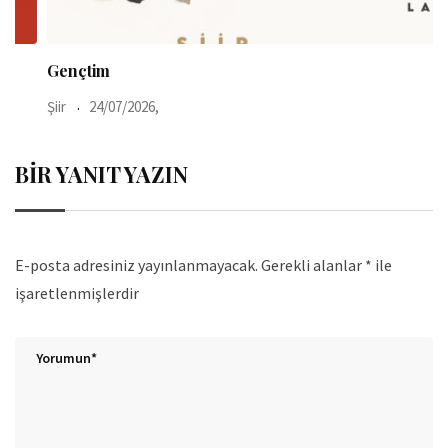
Gençtim
Şiir
24/07/2026,
Ş
BIR YANIT YAZIN
E-posta adresiniz yayınlanmayacak.
Gerekli alanlar
*
ile
işaretlenmişlerdir