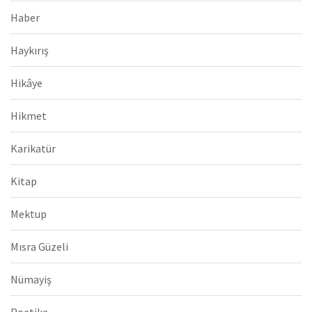
Haber
Haykırış
Hikâye
Hikmet
Karikatür
Kitap
Mektup
Mısra Güzeli
Nümayiş