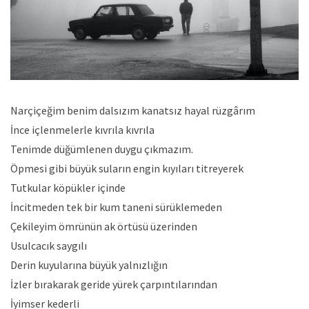
Narçiçeğim benim dalsızım kanatsız hayal rüzgârım
İnce içlenmelerle kıvrıla kıvrıla
Tenimde düğümlenen duygu çıkmazım.
Öpmesi gibi büyük suların engin kıyıları titreyerek
Tutkular köpükler içinde
İncitmeden tek bir kum taneni sürüklemeden
Çekileyim ömrünün ak örtüsü üzerinden
Usulcacık saygılı
Derin kuyularına büyük yalnızlığın
İzler bırakarak geride yürek çarpıntılarından
İyimser kederli