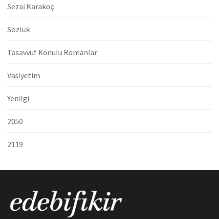
Sezai Karakoç
Sözlük
Tasavvuf Konulu Romanlar
Vasiyetim
Yenilgi
2050
2119