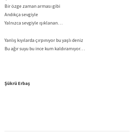
Bir özge zaman arması gibi
Andıkça sevgiyle
Yalnızca sevgiyle ışıklanan…
Yanlış kıyılarda çırpınıyor bu yaşlı deniz
Bu ağır suyu bu ince kum kaldıramıyor…
Şükrü Erbaş