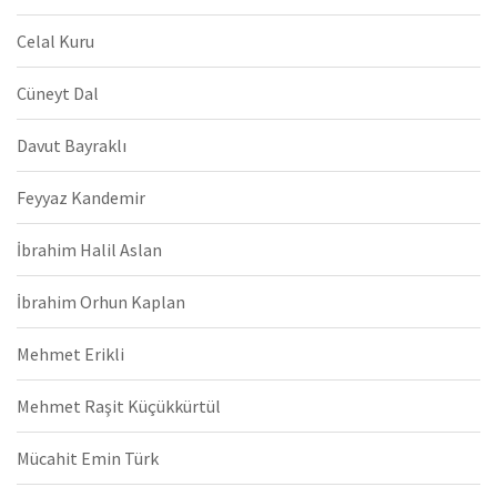
Celal Kuru
Cüneyt Dal
Davut Bayraklı
Feyyaz Kandemir
İbrahim Halil Aslan
İbrahim Orhun Kaplan
Mehmet Erikli
Mehmet Raşit Küçükkürtül
Mücahit Emin Türk