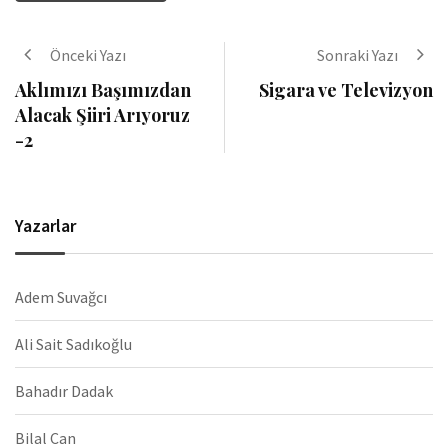
Önceki Yazı
Sonraki Yazı
Aklımızı Başımızdan
Sigara ve Televizyon
Alacak Şiiri Arıyoruz
-2
Yazarlar
Adem Suvağcı
Ali Sait Sadıkoğlu
Bahadır Dadak
Bilal Can