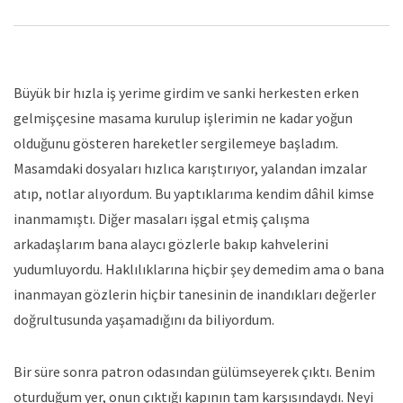
Büyük bir hızla iş yerime girdim ve sanki herkesten erken
gelmişçesine masama kurulup işlerimin ne kadar yoğun
olduğunu gösteren hareketler sergilemeye başladım.
Masamdaki dosyaları hızlıca karıştırıyor, yalandan imzalar
atıp, notlar alıyordum. Bu yaptıklarıma kendim dâhil kimse
inanmamıştı. Diğer masaları işgal etmiş çalışma
arkadaşlarım bana alaycı gözlerle bakıp kahvelerini
yudumluyordu. Haklılıklarına hiçbir şey demedim ama o bana
inanmayan gözlerin hiçbir tanesinin de inandıkları değerler
doğrultusunda yaşamadığını da biliyordum.
Bir süre sonra patron odasından gülümseyerek çıktı. Benim
oturduğum yer, onun çıktığı kapının tam karşısındaydı. Neyi