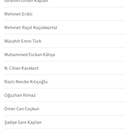
İbrahim Orhun Kaplan
Mehmet Erikli
Mehmet Raşit Küçükkürtül
Mücahit Emin Türk
Muhammed Furkan Kâhya
N. Cihan Karakurt
Nazlı Nesibe Kılıçoğlu
Oğuzhan Yılmaz
Ömer Can Coşkun
Şadiye Sare Kaplan