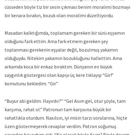
cüsseden böyle tiz bir sesin çıkması benim moralimi bozmayı
bir kenara bırakın, bozuk olan moralimi düzeltiyordu.
Masadan kalktığımda, toplamam gereken bir sürü eşyamın
olduğunu fark ettim. Ama fark etmem gereken şey
toplanması gerekenin eşyalar değil, bozulmuş yakamın
olduğuydu. Nitekim yakamın bozukluğunu hallettim. Ama
arkamda koca bir enkaz bıraktım. Dünyanın en büyük
saygınlık göstergesi olan kapıyı üç kere tıklayıp “Gir!”
komutunu bekledim. “Gir”
“Buyur abi geldim. Hayırdır?” “Gel Asım gel, otur şöyle, tam
karşıma, rahat ol.” Patronun tam karşısına büyük bir
rahatlıkla oturdum. Nasılsın, iyi misin tarzı sorularına, hiçte
özen göstermeyerek cevaplar verdim. Patron soğumuş
çayından bir yudum aldı. “Ne olacak böyle Asım? Böyle devam