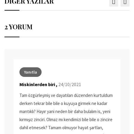
DİĞER YAZILAR
2 YORUM
Yanıtla
Miskinlerden biri ,
24/10/2021
Tam özgürleşmiş ve dayatılan düzenden kurtuldum
derken tekrar bile bile o kuyuya girmek ne kadar
mantıklı? Hayır yani neden bir daha bulalım is, yeni
kırmışız zinciri. Olmaz mı kendimizi bile bile o zincire
dahil etmesek? Tamam olmuyor hayat şartları,