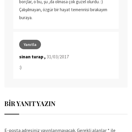
borçlar, o bu, şu ,da olmasa çok guzel olurdu. :)
Çalışılmayan, özgür bir hayat temennisi bırakayım
buraya.
Yanıtla
sinan turap ,
31/03/2017
:)
BIR YANIT YAZIN
E-posta adresiniz yayınlanmayacak.
Gerekli alanlar
*
ile