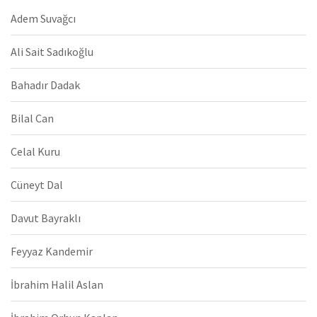
Adem Suvağcı
Ali Sait Sadıkoğlu
Bahadır Dadak
Bilal Can
Celal Kuru
Cüneyt Dal
Davut Bayraklı
Feyyaz Kandemir
İbrahim Halil Aslan