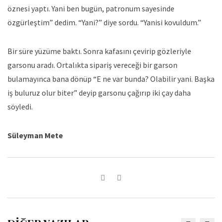
öznesi yaptı. Yani ben bugün, patronum sayesinde
özgürleştim” dedim. “Yani?” diye sordu. “Yanisi kovuldum.”
Bir süre yüzüme baktı. Sonra kafasını çevirip gözleriyle
garsonu aradı. Ortalıkta sipariş vereceği bir garson
bulamayınca bana dönüp “E ne var bunda? Olabilir yani. Başka
iş buluruz olur biter” deyip garsonu çağırıp iki çay daha
söyledi.
Süleyman Mete