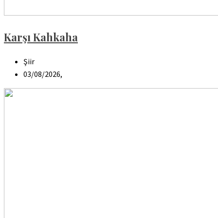
Karşı Kahkaha
Şiir
03/08/2026,