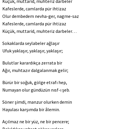
Küçük, muttarid, muhteriz darbeler
Kafeslerde, camlarda pür ihtizaz
Olur dembedem nevha-ger, nagme-saz
Kafeslerde, camlarda pür ihtizaz
Küçük, muttarid, muhteriz darbeler…
Sokaklarda seylabeler ağlaşır
Ufuk yaklaşır, yaklaşır, yaklaşır;
Bulutlar karardıkça zerrata bir
Ağır, muhtazır dalgalanmak gelir;
Bürür bir soğuk, gölge etrafı hep,
Numayan olur gündüzün nısf-ı şeb.
Söner şimdi, manzur olurken demin
Hayulası karşımda bir âlemin.
Açılmaz ne bir yüz, ne bir pencere;