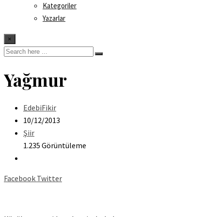
Kategoriler
Yazarlar
×
Yağmur
EdebiFikir
10/12/2013
Şiir
1.235 Görüntüleme
Facebook
Twitter