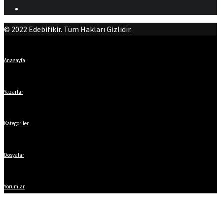
© 2022 Edebifikir. Tüm Hakları Gizlidir.
Anasayfa
Yazarlar
Kategoriler
Dosyalar
Yorumlar