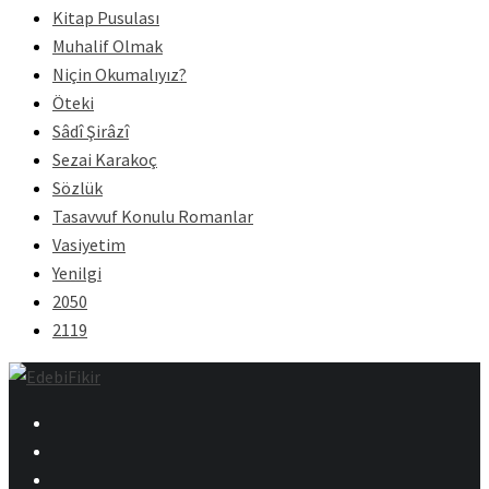
Kitap Pusulası
Muhalif Olmak
Niçin Okumalıyız?
Öteki
Sâdî Şirâzî
Sezai Karakoç
Sözlük
Tasavvuf Konulu Romanlar
Vasiyetim
Yenilgi
2050
2119