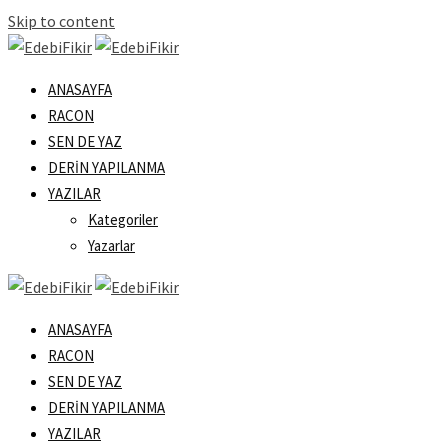
Skip to content
ANASAYFA
RACON
SEN DE YAZ
DERIN YAPILANMA
YAZILAR
Kategoriler
Yazarlar
ANASAYFA
RACON
SEN DE YAZ
DERIN YAPILANMA
YAZILAR