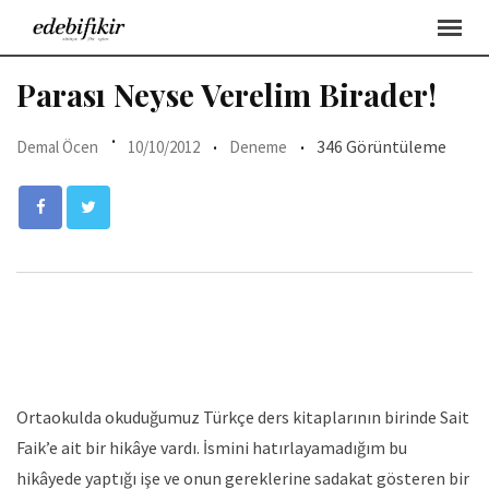
Skip
to
content
Parası Neyse Verelim Birader!
346 Görüntüleme
Demal Öcen
10/10/2012
Deneme
Ortaokulda okuduğumuz Türkçe ders kitaplarının birinde Sait
Faik’e ait bir hikâye vardı. İsmini hatırlayamadığım bu
hikâyede yaptığı işe ve onun gereklerine sadakat gösteren bir