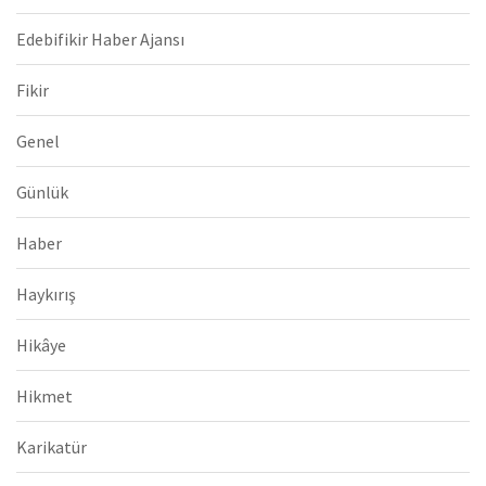
Edebifikir Haber Ajansı
Fikir
Genel
Günlük
Haber
Haykırış
Hikâye
Hikmet
Karikatür