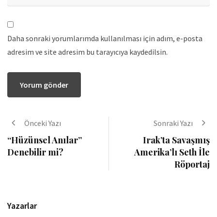
Daha sonraki yorumlarımda kullanılması için adım, e-posta
adresim ve site adresim bu tarayıcıya kaydedilsin.
Önceki Yazı
Sonraki Yazı
“Hüzünsel Anılar”
Irak’ta Savaşmış
Denebilir mi?
Amerika’lı Seth İle
Röportaj
Yazarlar