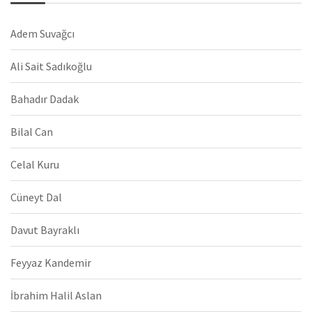
Adem Suvağcı
Ali Sait Sadıkoğlu
Bahadır Dadak
Bilal Can
Celal Kuru
Cüneyt Dal
Davut Bayraklı
Feyyaz Kandemir
İbrahim Halil Aslan