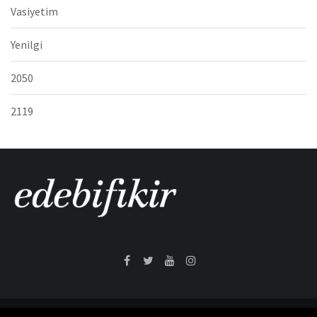
Vasiyetim
Yenilgi
2050
2119