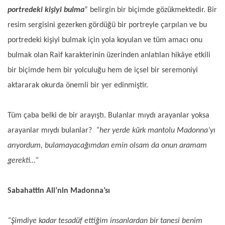
portredeki kişiyi bulma
” belirgin bir biçimde gözükmektedir. Bir
resim sergisini gezerken gördüğü bir portreyle çarpılan ve bu
portredeki kişiyi bulmak için yola koyulan ve tüm amacı onu
bulmak olan Raif karakterinin üzerinden anlatılan hikâye etkili
bir biçimde hem bir yolculuğu hem de içsel bir seremoniyi
aktararak okurda önemli bir yer edinmiştir.
Tüm çaba belki de bir arayıştı. Bulanlar mıydı arayanlar yoksa
arayanlar mıydı bulanlar?
“her yerde kürk mantolu Madonna’yı
arıyordum, bulamayacağımdan emin olsam da onun aramam
gerekti…”
Sabahattin Ali’nin Madonna’sı
“Şimdiye kadar tesadüf ettiğim insanlardan bir tanesi benim