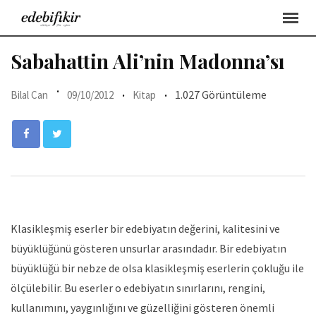
Skip
to
content
Sabahattin Ali’nin Madonna’sı
1.027 Görüntüleme
Bilal Can
09/10/2012
Kitap
Klasikleşmiş eserler bir edebiyatın değerini, kalitesini ve
büyüklüğünü gösteren unsurlar arasındadır. Bir edebiyatın
büyüklüğü bir nebze de olsa klasikleşmiş eserlerin çokluğu ile
ölçülebilir. Bu eserler o edebiyatın sınırlarını, rengini,
kullanımını, yaygınlığını ve güzelliğini gösteren önemli