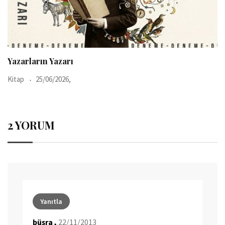
Yazarların Yazarı
Kitap
25/06/2026,
2 YORUM
Yanıtla
büşra ,
22/11/2013