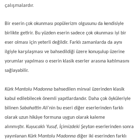
çalışmalardır.
Bir eserin çok okunması popülerizm olgusunu da kendisiyle
birlikte getirir. Bu yüzden eserin sadece çok okunması iyi bir
eser olması için yeterli değildir. Farklı zamanlarda da aynı
ilgiyle karşılaşması ve bahsedildiği üzere konuşulup üzerine
yorumlar yapılması o eserin klasik eserler arasına katılmasını
sağlayabilir.
Kürk Mantolu Madonna
bahsedilen minval üzerinden klasik
kabul edilebilecek önemli yapıtlardandır. Daha çok öyküleriyle
bilinen
Sabahattin Ali
’nin bu eseri diğer eserlerinden farklı
olarak uzun hikâye formuna uygun olarak kaleme
alınmıştır.
Kuyucaklı Yusuf
,
İçimizdeki Şeytan
eserlerinden sonra
yayınlanan
Kürk Mantolu Madonna
diğer iki eserinden farklı