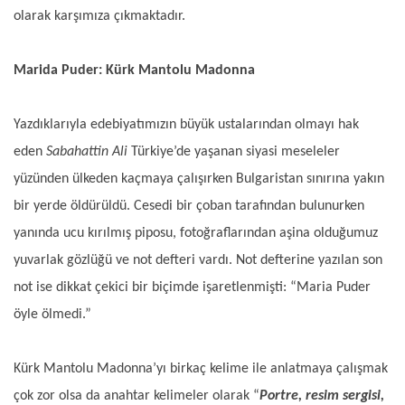
olarak karşımıza çıkmaktadır.
Marida Puder: Kürk Mantolu Madonna
Yazdıklarıyla edebiyatımızın büyük ustalarından olmayı hak
eden
Sabahattin Ali
Türkiye’de yaşanan siyasi meseleler
yüzünden ülkeden kaçmaya çalışırken Bulgaristan sınırına yakın
bir yerde öldürüldü. Cesedi bir çoban tarafından bulunurken
yanında ucu kırılmış piposu, fotoğraflarından aşina olduğumuz
yuvarlak gözlüğü ve not defteri vardı. Not defterine yazılan son
not ise dikkat çekici bir biçimde işaretlenmişti: “Maria Puder
öyle ölmedi.”
Kürk Mantolu Madonna’yı birkaç kelime ile anlatmaya çalışmak
çok zor olsa da anahtar kelimeler olarak “
Portre, resim sergisi,