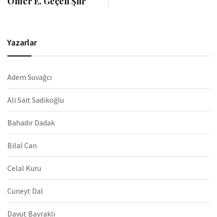
Ömer E. Geçen Şiir
Yazarlar
Adem Suvağcı
Ali Sait Sadıkoğlu
Bahadır Dadak
Bilal Can
Celal Kuru
Cüneyt Dal
Davut Bayraklı