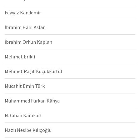
Feyyaz Kandemir
İbrahim Halil Aslan
İbrahim Orhun Kaplan
Mehmet Erikli
Mehmet Raşit Küçükkürtül
Mücahit Emin Türk
Muhammed Furkan Kâhya
N. Cihan Karakurt
Nazlı Nesibe Kılıçoğlu