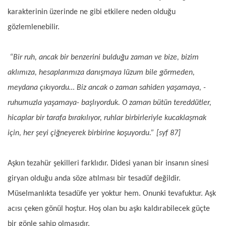
karakterinin üzerinde ne gibi etkilere neden olduğu
gözlemlenebilir.
“Bir ruh, ancak bir benzerini bulduğu zaman ve bize, bizim
aklımıza, hesaplarımıza danışmaya lüzum bile görmeden,
meydana çıkıyordu… Biz ancak o zaman sahiden yaşamaya, -
ruhumuzla yaşamaya- başlıyorduk. O zaman bütün tereddütler,
hicaplar bir tarafa bırakılıyor, ruhlar birbirleriyle kucaklaşmak
için, her şeyi çiğneyerek birbirine koşuyordu.” [syf 87]
Aşkın tezahür şekilleri farklıdır. Didesi yanan bir insanın sinesi
giryan olduğu anda söze atılması bir tesadüf değildir.
Müselmanlıkta tesadüfe yer yoktur hem. Onunki tevafuktur. Aşk
acısı çeken gönül hoştur. Hoş olan bu aşkı kaldırabilecek güçte
bir gönle sahip olmasıdır.