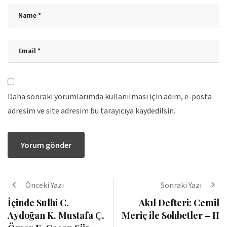
Daha sonraki yorumlarımda kullanılması için adım, e-posta
adresim ve site adresim bu tarayıcıya kaydedilsin.
Önceki Yazı
Sonraki Yazı
İçinde Sulhi C.
Akıl Defteri: Cemil
Aydoğan K. Mustafa Ç.
Meriç ile Sohbetler – II