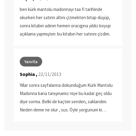
ben kürk mantolu madonnayı taa fi tarihinde
okurken her satırın altını çizmekten bitap düşüp,
sonra kitabın adının hemen oracıgına yıldız koyup
açıklama yapmıştım: bu kitabın her satırını çizdim.
Yanıtla
Sophia ,
22/11/2013
Yıllar sonra sayfalarına dokunduğum Kürk Mantolu
Madonna bana tanışmamız niye bu kadar geç oldu
diye sorma. Belki de kaçtım senden, saklandım.
Neden deme ne olur , sus. Öyle yorgunum ki…