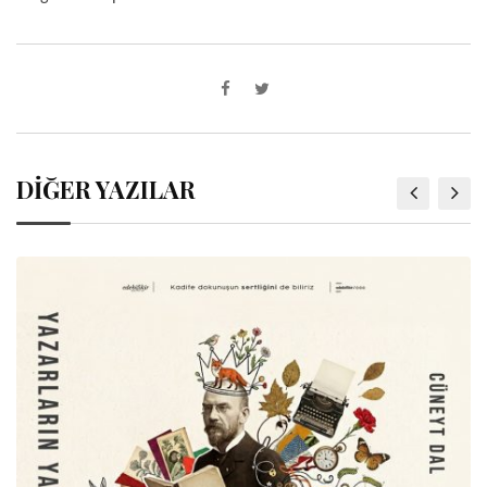
DİĞER YAZILAR