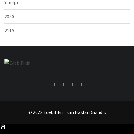
Yenilgi
2050
2119
© 2022 Edebifikir. Tüm Hakları Gizlidir.