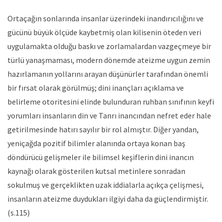
Ortaçağın sonlarında insanlar üzerindeki inandırıcılığını ve
gücünü büyük ölçüde kaybetmiş olan kilisenin öteden veri
uygulamakta olduğu baskı ve zorlamalardan vazgeçmeye bir
türlü yanaşmaması, modern dönemde ateizme uygun zemin
hazırlamanın yollarını arayan düşünürler tarafından önemli
bir fırsat olarak görülmüş; dini inançları açıklama ve
belirleme otoritesini elinde bulunduran ruhban sınıfının keyfi
yorumları insanların din ve Tanrı inancından nefret eder hale
getirilmesinde hatırı sayılır bir rol almıştır. Diğer yandan,
yeniçağda pozitif bilimler alanında ortaya konan baş
döndürücü gelişmeler ile bilimsel keşiflerin dini inancın
kaynağı olarak gösterilen kutsal metinlere sonradan
sokulmuş ve gerçeklikten uzak iddialarla açıkça çelişmesi,
insanların ateizme duydukları ilgiyi daha da güçlendirmiştir.
(s.115)