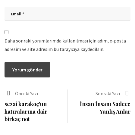
Daha sonraki yorumlarımda kullanılması için adım, e-posta
adresim ve site adresim bu tarayıcıya kaydedilsin.
Önceki Yazı
Sonraki Yazı
sezai karakoç’un
İnsan İnsanı Sadece
hatıralarına dair
Yanlış Anlar
birkaç not