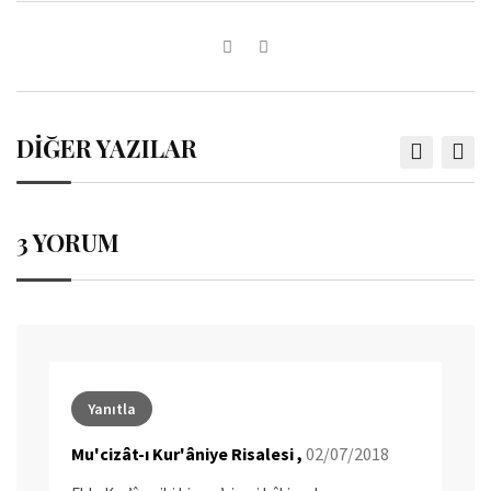
DİĞER YAZILAR
3 YORUM
Yanıtla
Mu'cizât-ı Kur'âniye Risalesi ,
02/07/2018