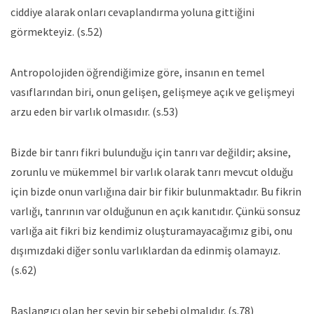
ciddiye alarak onları cevaplandırma yoluna gittiğini
görmekteyiz. (s.52)
Antropolojiden öğrendiğimize göre, insanın en temel
vasıflarından biri, onun gelişen, gelişmeye açık ve gelişmeyi
arzu eden bir varlık olmasıdır. (s.53)
Bizde bir tanrı fikri bulunduğu için tanrı var değildir; aksine,
zorunlu ve mükemmel bir varlık olarak tanrı mevcut olduğu
için bizde onun varlığına dair bir fikir bulunmaktadır. Bu fikrin
varlığı, tanrının var olduğunun en açık kanıtıdır. Çünkü sonsuz
varlığa ait fikri biz kendimiz oluşturamayacağımız gibi, onu
dışımızdaki diğer sonlu varlıklardan da edinmiş olamayız.
(s.62)
Başlangıcı olan her şeyin bir sebebi olmalıdır. (s.78)