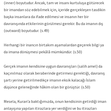
(inner) boyutudur. Ancak, tam ve insanı kurtuluşa götürecek
bir imandan söz edebilmek için, içeride gerçekleşen tasdikin
başka insanlara da ifade edilmesi ve insanın her bir
davranışında etkilerinin görülmesi gerekir. Bu da imanın dış
(outward) boyutudur. (s.49)
Herhangi bir inancın birtakım aşamalardan geçerek bilgi ya
da imana dönüşmesi pekâlâ mümkündür. (s.50)
Gerçek imanın kendisine uygun davranışları (salih amel) da
kaçınılmaz olarak beraberinde getirmesi gerektiği, davranış
şartı yerine getirilmedikçe imanın eksik kalacağı İslam
düşünce geleneğinde hâkim olan bir görüştür. (s.50)
Mesela, Kuran’a baktığımızda, onun kendisinin getirdiği iman
anlayışına yapılan itirazlara yer verdiğini ve bu itirazları