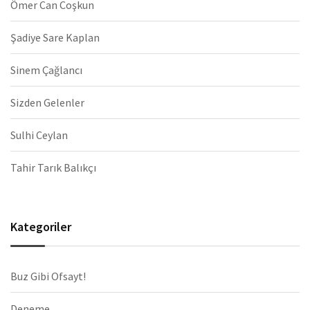
Ömer Can Coşkun
Şadiye Sare Kaplan
Sinem Çağlancı
Sizden Gelenler
Sulhi Ceylan
Tahir Tarık Balıkçı
Kategoriler
Buz Gibi Ofsayt!
Deneme