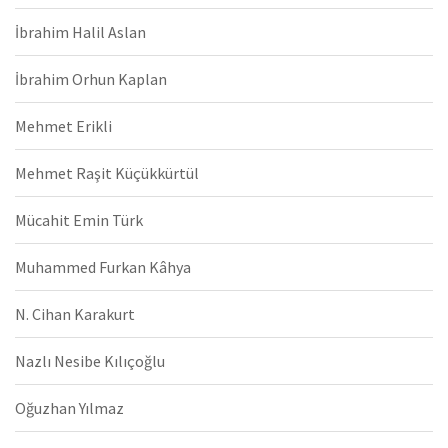
İbrahim Halil Aslan
İbrahim Orhun Kaplan
Mehmet Erikli
Mehmet Raşit Küçükkürtül
Mücahit Emin Türk
Muhammed Furkan Kâhya
N. Cihan Karakurt
Nazlı Nesibe Kılıçoğlu
Oğuzhan Yılmaz