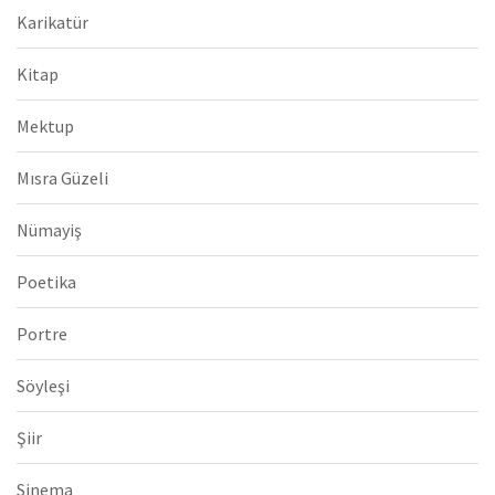
Karikatür
Kitap
Mektup
Mısra Güzeli
Nümayiş
Poetika
Portre
Söyleşi
Şiir
Sinema