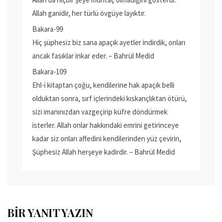
Allah ganidir, her türlü övgüye layıktır.
Bakara-99
Hiç şüphesiz biz sana apaçık ayetler indirdik, onları
ancak fasıklar inkar eder. – Bahrül Medid
Bakara-109
Ehl-i kitaptan çoğu, kendilerine hak apaçık belli
olduktan sonra, sırf içlerindeki kıskançlıktan ötürü,
sizi imanınızdan vazgeçirip küfre döndürmek
isterler. Allah onlar hakkındaki emrini getirinceye
kadar siz onları affedini kendilerinden yüz çevirin,
Şüphesiz Allah herşeye kadirdir. – Bahrül Medid
BIR YANIT YAZIN