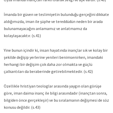
İmanda bir güven ve teslimiyetin bulunduğu gerçeğini dikkate
aldığımızda, iman ile şüphe ve tereddüdün neden bir arada
bulunamayacağını anlamamız ve anlatmamız da
kolaylaşacaktır. (s.41)
Yine bunun içindir ki, insan hayatında inançlar sık ve kolay bir
şekilde değişip yerlerine yenileri benimsenirken, imandaki
herhangi bir değişim çok daha zor olmakta ve güçlü
çalkantıları da beraberinde getirebilmektedir. (s.42)
Özellikle hristiyan teologlar arasında yaygın olan görüşe
göre, iman daima inanç ile bilgi arasındadır (inançtan sonra,
bilgiden önce gerçekleşir) ve bu sıralamanın değişmesi de söz
konusu değildir. (s.43)