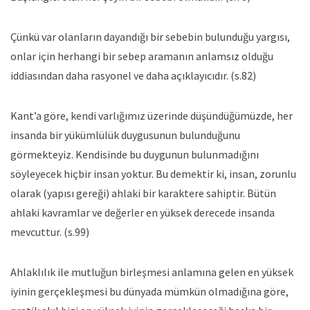
Çünkü var olanların dayandığı bir sebebin bulunduğu yargısı,
onlar için herhangi bir sebep aramanın anlamsız olduğu
iddiasından daha rasyonel ve daha açıklayıcıdır. (s.82)
Kant’a göre, kendi varlığımız üzerinde düşündüğümüzde, her
insanda bir yükümlülük duygusunun bulunduğunu
görmekteyiz. Kendisinde bu duygunun bulunmadığını
söyleyecek hiçbir insan yoktur. Bu demektir ki, insan, zorunlu
olarak (yapısı gereği) ahlaki bir karaktere sahiptir. Bütün
ahlaki kavramlar ve değerler en yüksek derecede insanda
mevcuttur. (s.99)
Ahlaklılık ile mutluğun birleşmesi anlamına gelen en yüksek
iyinin gerçekleşmesi bu dünyada mümkün olmadığına göre,