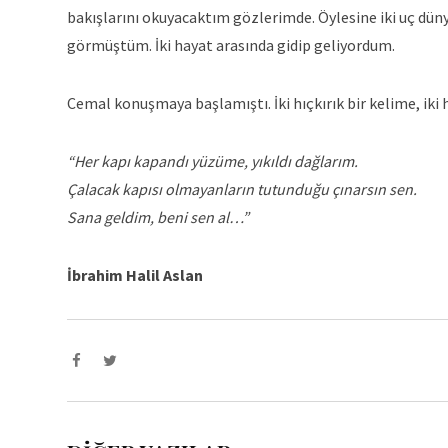
bakışlarını okuyacaktım gözlerimde. Öylesine iki uç dün
görmüştüm. İki hayat arasında gidip geliyordum.
Cemal konuşmaya başlamıştı. İki hıçkırık bir kelime, iki 
“Her kapı kapandı yüzüme, yıkıldı dağlarım.
Çalacak kapısı olmayanların tutunduğu çınarsın sen.
Sana geldim, beni sen al…”
İbrahim Halil Aslan