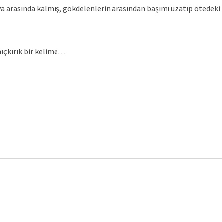
ya arasında kalmış, gökdelenlerin arasından başımı uzatıp ötedeki
hıçkırık bir kelime…