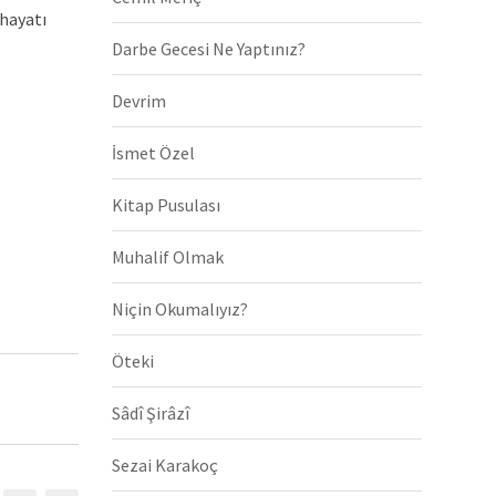
 hayatı
Darbe Gecesi Ne Yaptınız?
Devrim
İsmet Özel
Kitap Pusulası
Muhalif Olmak
Niçin Okumalıyız?
Öteki
Sâdî Şirâzî
Sezai Karakoç