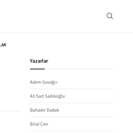
LAR
Yazarlar
Adem Suvağcı
Ali Sait Sadıkoğlu
Bahadır Dadak
Bilal Can