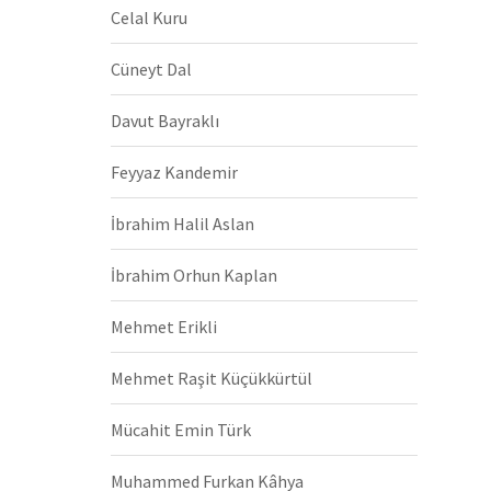
Celal Kuru
Cüneyt Dal
Davut Bayraklı
Feyyaz Kandemir
İbrahim Halil Aslan
İbrahim Orhun Kaplan
Mehmet Erikli
Mehmet Raşit Küçükkürtül
Mücahit Emin Türk
Muhammed Furkan Kâhya