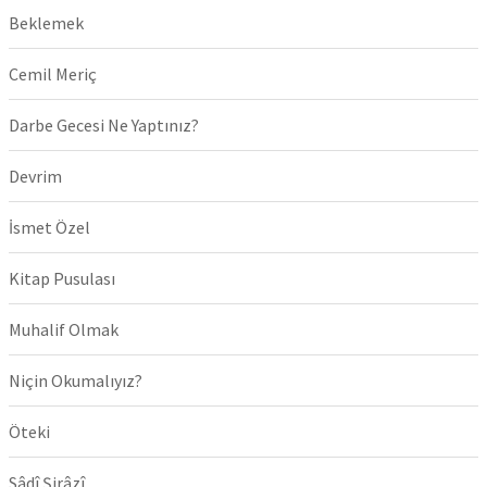
Beklemek
Cemil Meriç
Darbe Gecesi Ne Yaptınız?
Devrim
İsmet Özel
Kitap Pusulası
Muhalif Olmak
Niçin Okumalıyız?
Öteki
Sâdî Şirâzî