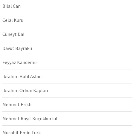
Bilal Can
Celal Kuru
Cüneyt Dal
Davut Bayraklı
Feyyaz Kandemir
İbrahim Halil Aslan
İbrahim Orhun Kaplan
Mehmet Erikli
Mehmet Raşit Küçükkürtül
Mücahit Emin Türk