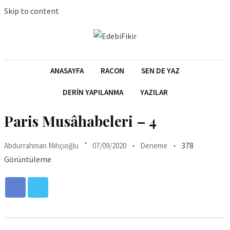
Skip to content
ANASAYFA
RACON
SEN DE YAZ
DERIN YAPILANMA
YAZILAR
Paris Musâhabeleri – 4
378
Abdurrahman Mıhçıoğlu
07/09/2020
Deneme
Görüntüleme