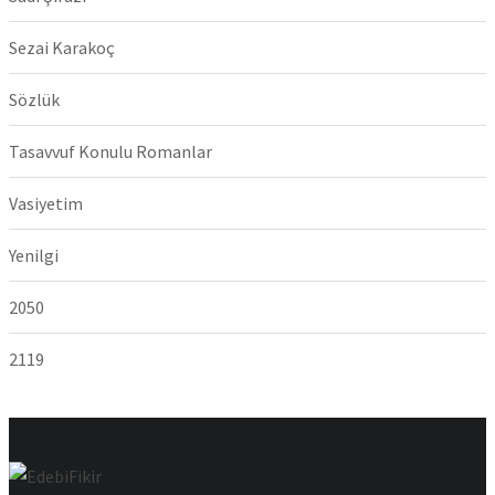
Sezai Karakoç
Sözlük
Tasavvuf Konulu Romanlar
Vasiyetim
Yenilgi
2050
2119