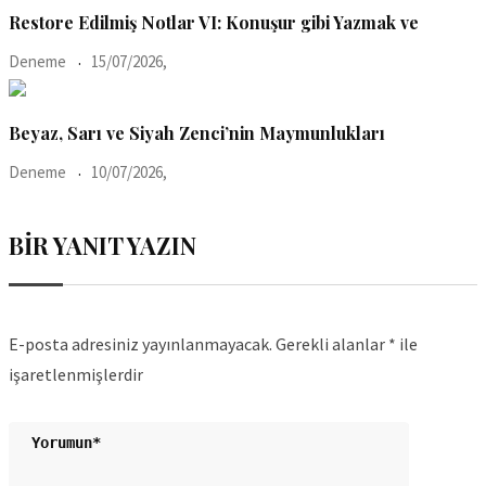
Restore Edilmiş Notlar VI: Konuşur gibi Yazmak ve
Deneme
15/07/2026,
Beyaz, Sarı ve Siyah Zenci’nin Maymunlukları
Deneme
10/07/2026,
BIR YANIT YAZIN
E-posta adresiniz yayınlanmayacak.
Gerekli alanlar
*
ile
işaretlenmişlerdir