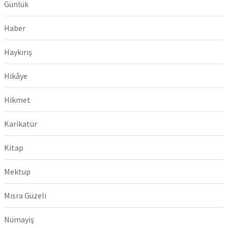
Günlük
Haber
Haykırış
Hikâye
Hikmet
Karikatür
Kitap
Mektup
Mısra Güzeli
Nümayiş