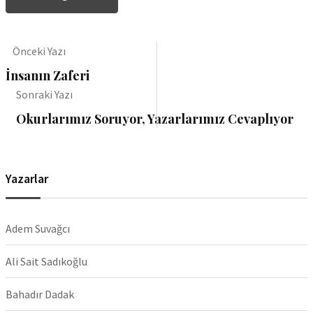
Önceki Yazı
İnsanın Zaferi
Sonraki Yazı
Okurlarımız Soruyor, Yazarlarımız Cevaplıyor
Yazarlar
Adem Suvağcı
Ali Sait Sadıkoğlu
Bahadır Dadak