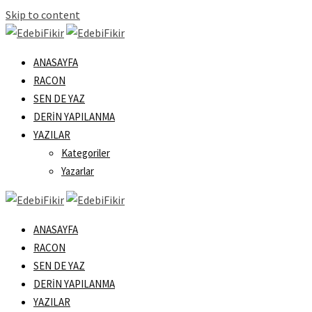
Skip to content
ANASAYFA
RACON
SEN DE YAZ
DERIN YAPILANMA
YAZILAR
Kategoriler
Yazarlar
ANASAYFA
RACON
SEN DE YAZ
DERIN YAPILANMA
YAZILAR