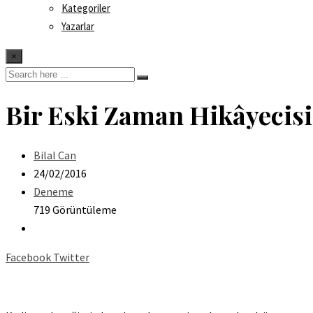
Kategoriler
Yazarlar
×
Bir Eski Zaman Hikâyecisi
Bilal Can
24/02/2016
Deneme
719 Görüntüleme
Facebook
Twitter