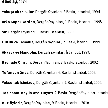
Gönül İşi
, 1974.
Yokuşa Akan Sular
, Dergâh Yayınları, 3.Baskı, İstanbul, 1994.
Arka Kapak Yazıları
, Dergâh Yayınları, 1. Baskı, İstanbul, 1995.
Sır
, Dergâh Yayınları, 3. Baskı, İstanbul, 1998.
Hüzün ve Tesadüf
, Dergâh Yayınları, 2. Baskı, İstanbul, 1999.
Akasya ve Mandolin
, Dergâh Yayınları, İstanbul, 1999.
Beyhude Ömrüm
, Dergâh Yayınları, 3. Baskı, İstanbul, 2002.
Tufandan Önce
, Dergâh Yayınları, 6. Baskı, İstanbul, 2006.
Yoksulluk İçimizde
, Dergâh Yayınları, 9. Baskı, İstanbul, 2009.
Tahir Sami Bey’in Özel Hayatı
, 2. Baskı, Dergâh Yayınları, İstanb
Bu Böyledir
, Dergâh Yayınları, 9. Baskı, İstanbul, 2010.