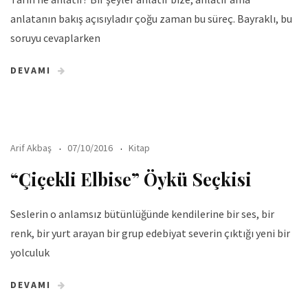
anlatanın bakış açısıyladır çoğu zaman bu süreç. Bayraklı, bu
soruyu cevaplarken
DEVAMI
Arif Akbaş
07/10/2016
Kitap
“Çiçekli Elbise” Öykü Seçkisi
Seslerin o anlamsız bütünlüğünde kendilerine bir ses, bir
renk, bir yurt arayan bir grup edebiyat severin çıktığı yeni bir
yolculuk
DEVAMI