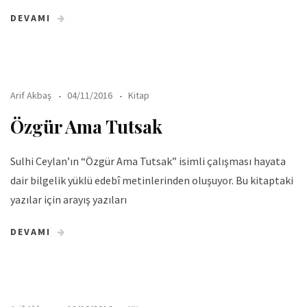
DEVAMI
Arif Akbaş
04/11/2016
Kitap
Özgür Ama Tutsak
Sulhi Ceylan’ın “Özgür Ama Tutsak” isimli çalışması hayata
dair bilgelik yüklü edebî metinlerinden oluşuyor. Bu kitaptaki
yazılar için arayış yazıları
DEVAMI