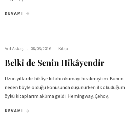
DEVAMI
Arif Akbaş
08/03/2016
Kitap
Belki de Senin Hikâyendir
Uzun yıllardır hikâye kitabı okumayı bırakmıştım. Bunun
neden böyle olduğu konusunda düşünürken ilk okuduğum
öykü kitaplarım aklıma geldi. Hemingway, Çehov,
DEVAMI