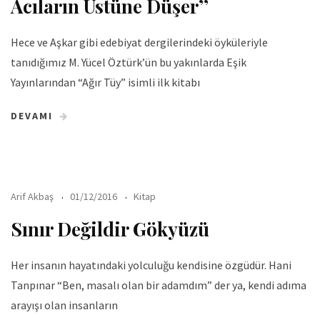
Acıların Üstüne Düşer’’
Hece ve Aşkar gibi edebiyat dergilerindeki öyküleriyle
tanıdığımız M. Yücel Öztürk’ün bu yakınlarda Eşik
Yayınlarından “Ağır Tüy” isimli ilk kitabı
DEVAMI
Arif Akbaş
01/12/2016
Kitap
Sınır Değildir Gökyüzü
Her insanın hayatındaki yolculuğu kendisine özgüdür. Hani
Tanpınar “Ben, masalı olan bir adamdım” der ya, kendi adıma
arayışı olan insanların