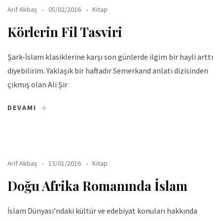
Arif Akbaş
05/02/2016
Kitap
Körlerin Fil Tasviri
Şark-İslam klasiklerine karşı son günlerde ilgim bir hayli arttı
diyebilirim. Yaklaşık bir haftadır Semerkand anlatı dizisinden
çıkmış olan Ali Şir
DEVAMI
Arif Akbaş
13/01/2016
Kitap
Doğu Afrika Romanında İslam
İslam Dünyası’ndaki kültür ve edebiyat konuları hakkında