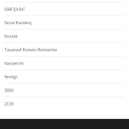
Sâdî Şirâzî
Sezai Karakoç
Sözlük
Tasavvuf Konulu Romanlar
Vasiyetim
Yenilgi
2050
2119