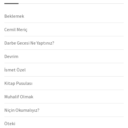
Beklemek
Cemil Meriç
Darbe Gecesi Ne Yaptınız?
Devrim
İsmet Özel
Kitap Pusulası
Muhalif Olmak
Niçin Okumalıyız?
Öteki