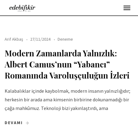
Skip
to
content
Arif Akbaş
27/11/2024
Deneme
Modern Zamanlarda Yalnızlık:
Albert Camus’nun “Yabancı”
Romanında Varoluşçuluğun İzleri
Kalabalıklar içinde kaybolmak, modern insanın yalnızlığıdır;
herkesin bir arada ama kimsenin birbirine dokunamadığı bir
çağa mahkûmuz. Teknoloji bizi yakınlaştırdı, ama
DEVAMI