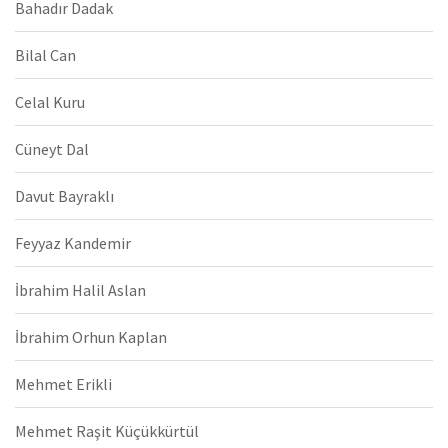
Bahadır Dadak
Bilal Can
Celal Kuru
Cüneyt Dal
Davut Bayraklı
Feyyaz Kandemir
İbrahim Halil Aslan
İbrahim Orhun Kaplan
Mehmet Erikli
Mehmet Raşit Küçükkürtül